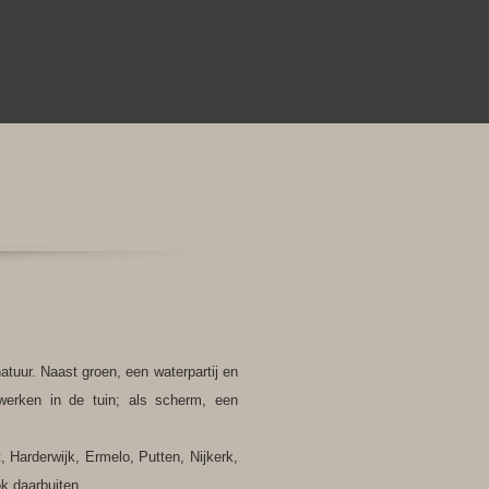
atuur. Naast groen, een waterpartij en
rwerken in de tuin; als scherm, een
, Harderwijk, Ermelo, Putten, Nijkerk,
k daarbuiten.