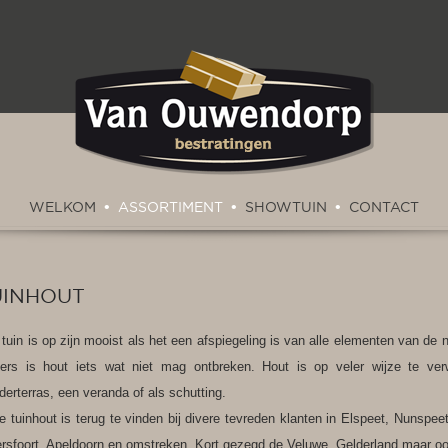
WELKOM
•
ASSORTIMENT
•
SHOWTUIN
•
CONTACT
UINHOUT
tuin is op zijn mooist als het een afspiegeling is van alle elementen van de n
ders is hout iets wat niet mag ontbreken. Hout is op veler wijze te ve
derterras, een veranda of als schutting.
 tuinhout is terug te vinden bij divere tevreden klanten in Elspeet, Nunspeet
sfoort, Apeldoorn en omstreken. Kort gezegd de Veluwe, Gelderland maar oo