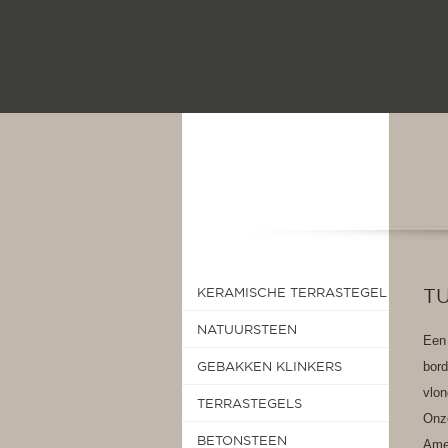
T
KERAMISCHE TERRASTEGEL
NATUURSTEEN
Een 
GEBAKKEN KLINKERS
bor
vlon
TERRASTEGELS
Onze
BETONSTEEN
Amer